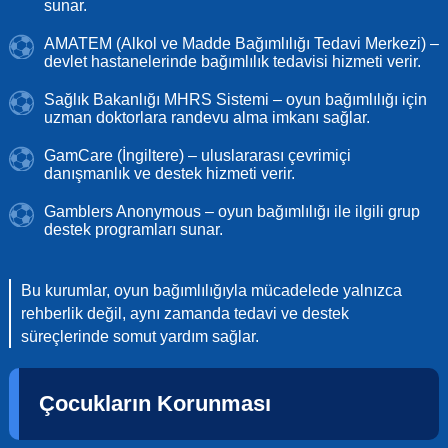
sunar.
AMATEM (Alkol ve Madde Bağımlılığı Tedavi Merkezi) –
devlet hastanelerinde bağımlılık tedavisi hizmeti verir.
Sağlık Bakanlığı MHRS Sistemi – oyun bağımlılığı için
uzman doktorlara randevu alma imkanı sağlar.
GamCare (İngiltere) – uluslararası çevrimiçi
danışmanlık ve destek hizmeti verir.
Gamblers Anonymous – oyun bağımlılığı ile ilgili grup
destek programları sunar.
Bu kurumlar, oyun bağımlılığıyla mücadelede yalnızca
rehberlik değil, aynı zamanda tedavi ve destek
süreçlerinde somut yardım sağlar.
Çocukların Korunması