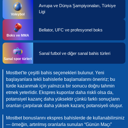
Avrupa ve Dünya Şampiyonaları, Türkiye
Ligi
Voleybol
Bellator, UFC ve profesyonel boks
Boks ve MMA
Sanal futbol ve diğer sanal bahis türleri
Sanal spor türleri
Mostbet’te çeşitli bahis seçenekleri bulunur. Yeni
başlayanlara tekli bahislerle başlamalarını öneririz; bu
türde kazanmak için yalnızca bir sonucu doğru tahmin
etmek yeterlidir. Ekspres kuponlar daha riskli olsa da,
potansiyel kazanç daha yüksektir çünkü farklı sonuçların
oranları çarpılarak daha yüksek kazanç potansiyeli oluşur.
Mostbet bonuslarını ekspres bahislerde de kullanabilirsiniz
— örneğin, artırılmış oranlarla sunulan “Günün Maçı”