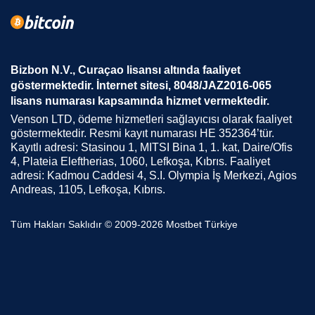
Bizbon N.V., Curaçao lisansı altında faaliyet
göstermektedir. İnternet sitesi, 8048/JAZ2016-065
lisans numarası kapsamında hizmet vermektedir.
Venson LTD, ödeme hizmetleri sağlayıcısı olarak faaliyet
göstermektedir. Resmi kayıt numarası HE 352364’tür.
Kayıtlı adresi: Stasinou 1, MITSI Bina 1, 1. kat, Daire/Ofis
4, Plateia Eleftherias, 1060, Lefkoşa, Kıbrıs. Faaliyet
adresi: Kadmou Caddesi 4, S.I. Olympia İş Merkezi, Agios
Andreas, 1105, Lefkoşa, Kıbrıs.
Tüm Hakları Saklıdır ©️ 2009-2026 Mostbet Türkiye