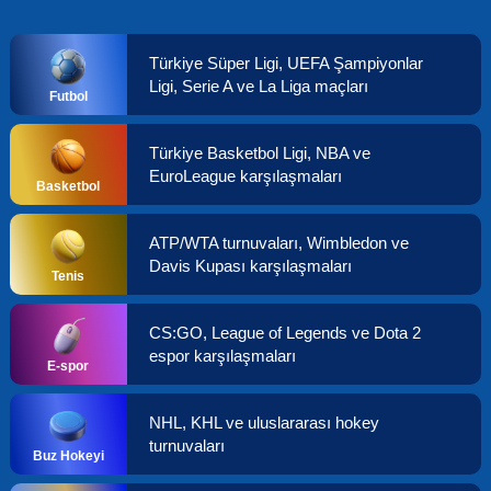
Türkiye Süper Ligi, UEFA Şampiyonlar
Ligi, Serie A ve La Liga maçları
Futbol
Türkiye Basketbol Ligi, NBA ve
EuroLeague karşılaşmaları
Basketbol
ATP/WTA turnuvaları, Wimbledon ve
Davis Kupası karşılaşmaları
Tenis
CS:GO, League of Legends ve Dota 2
espor karşılaşmaları
E-spor
NHL, KHL ve uluslararası hokey
turnuvaları
Buz Hokeyi