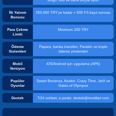
bingo, loto ve daha birçok oyun
İlk Yatırım
250.000 TRY’ye kadar + 500 FS kayıt sonrası
Bonusu
Para Çekme
Minimum 200 TRY
Limiti
Ödeme
Papara, banka transferi, Paratim ve kripto
Sistemleri
ödeme yöntemleri
Mobil
iOS/Android için uygulama (APK)
Versiyon
Popüler
Sweet Bonanza, Aviator, Crazy Time, JetX ve
Oyunlar
Gates of Olympus
Destek
7/24 sohbet, e-posta:
destek@mostbet.com